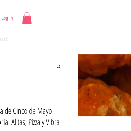
Log In
out
a de Cinco de Mayo
a: Alitas, Pizza y Vibra